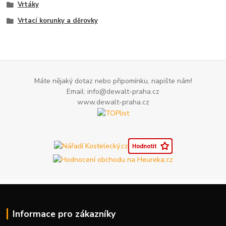
Vrtáky
Vrtací korunky a děrovky
Máte nějaký dotaz nebo připomínku, napište nám!
Email: info@dewalt-praha.cz
www.dewalt-praha.cz
Informace pro zákazníky