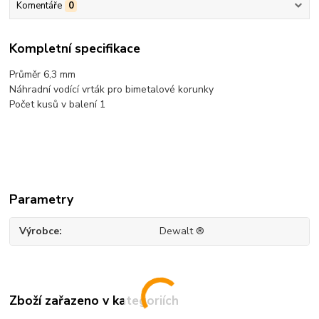
Komentáře
0
Kompletní specifikace
Průměr 6,3 mm
Náhradní vodící vrták pro bimetalové korunky
Počet kusů v balení 1
Parametry
Výrobce
Dewalt ®
Zboží zařazeno v kategoriích