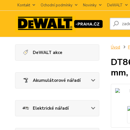
Kontakt
Ochodní podmínky
Novinky
DeWALT
Úvod
P
DeWALT akce
DT86
mm, 
Akumulátorové nářadí
Elektrické nářadí