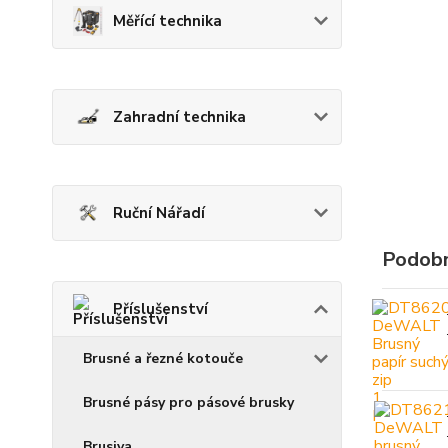
Měřící technika
Zahradní technika
Ruční Nářadí
Podobn
Příslušenství
Brusné a řezné kotouče
Brusné pásy pro pásové brusky
Brusiva