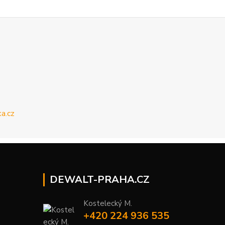
DEWALT-PRAHA.CZ
Kostelecký M.
+420 224 936 535