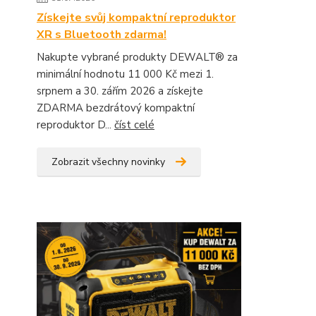
Získejte svůj kompaktní reproduktor
XR s Bluetooth zdarma!
Nakupte vybrané produkty DEWALT® za
minimální hodnotu 11 000 Kč mezi 1.
srpnem a 30. zářím 2026 a získejte
ZDARMA bezdrátový kompaktní
reproduktor D...
číst celé
Zobrazit všechny novinky