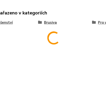
zařazeno v kategoriích
ušenství
Brusiva
Pro 