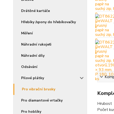
Drátěné kartáče
Hřebíky /spony do hřebíkovačky
Měření
Náhradní rukojeťi
Náhradní díly
Odsávání
Kompl
Pilové plátky
Pro vibrační brusky
Komple
Pro diamantové vrtačky
Hrubost
Počet ku
Pro hoblíky