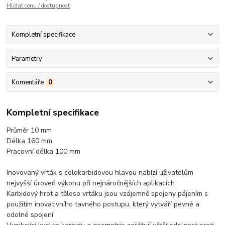
Hlídat cenu / dostupnost
Kompletní specifikace
Parametry
Komentáře
0
Kompletní specifikace
Průměr 10 mm
Délka 160 mm
Pracovní délka 100 mm
Inovovaný vrták s celokarbidovou hlavou nabízí uživatelům
nejvyšší úroveň výkonu při nejnáročnějších aplikacích
Karbidový hrot a těleso vrtáku jsou vzájemně spojeny pájením s
použitím inovativního tavného postupu, který vytváří pevné a
odolné spojení