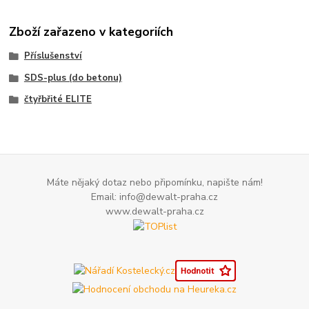
Zboží zařazeno v kategoriích
Příslušenství
SDS-plus (do betonu)
čtyřbřité ELITE
Máte nějaký dotaz nebo připomínku, napište nám!
Email: info@dewalt-praha.cz
www.dewalt-praha.cz