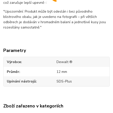
což zaručuje lepší upevnění
"Upozornění: Produkt může být odeslán i bez původního
blistrového obalu, jak je uvedeno na fotografii – při větších
odběrech je dodáván v hromadném balení a jednotlivé kusy jsou
rozesílány samostatně."
Parametry
Výrobce
Dewalt ®
Průměr
12 mm
Upínání nástrojů
SDS-Plus
Zboží zařazeno v kategoriích