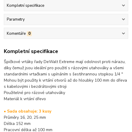
Kompletní specifikace
Parametry
Komentáře
0
Kompletní specifikace
Špičkové vrtáky řady DeWalt Extreme mají odolnost proti nárazu,
díky čemuž jsou ideální pro použití s rázovými utahováky a všemi
standardními vrtačkami s upínáním s šestihrannou stopkou 1/4 "
Mohou být použity k vrtání otvorů až do hloubky 100 mm do dřeva
s kabelovými i bezdrátovými stroji
Použitelné pro rázové utahováky
Materiál k vrtání dřevo
• Sada obsahuje: 3 kusy
Průměry 16, 20, 25 mm
Délka 152 mm
Pracovní délka až 100 mm