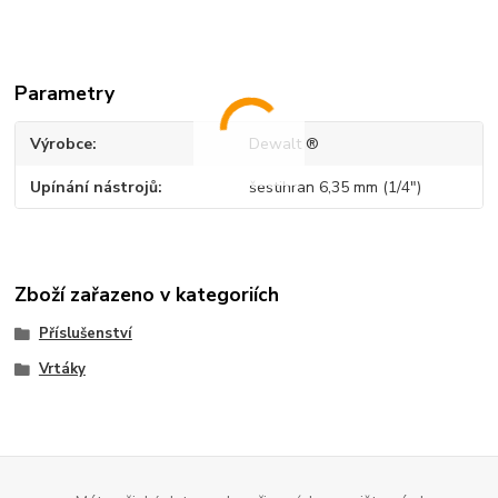
Parametry
Výrobce
Dewalt ®
Upínání nástrojů
šestihran 6,35 mm (1/4")
Zboží zařazeno v kategoriích
Příslušenství
Vrtáky