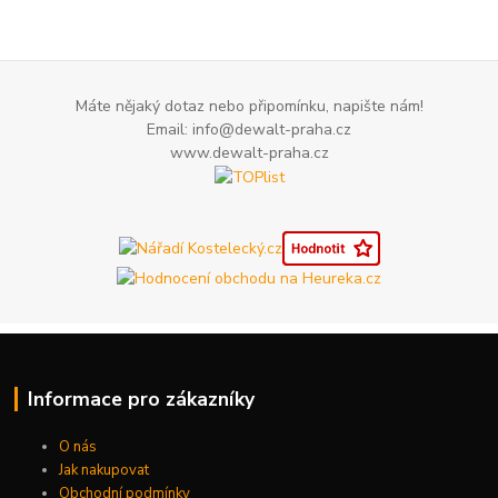
Máte nějaký dotaz nebo připomínku, napište nám!
Email: info@dewalt-praha.cz
www.dewalt-praha.cz
Informace pro zákazníky
O nás
Jak nakupovat
Obchodní podmínky