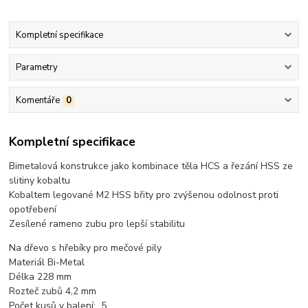
Kompletní specifikace
Parametry
Komentáře
0
Kompletní specifikace
Bimetalová konstrukce jako kombinace těla HCS a řezání HSS ze
slitiny kobaltu
Kobaltem legované M2 HSS břity pro zvýšenou odolnost proti
opotřebení
Zesílené rameno zubu pro lepší stabilitu
Na dřevo s hřebíky pro mečové pily
Materiál Bi-Metal
Délka 228 mm
Rozteč zubů 4,2 mm
Počet kusů v balení: 5