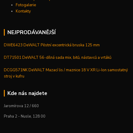
Fotogalerie
Kontakty
NEJPRODÁVANĚJŠÍ
DWE6423 DeWALT Pěstní excentrická bruska 125 mm
DT71501 DeWALT 56-dílná sada mix, bitů, nástavců a vrtáků
DCGG571NK DeWALT Mazací lis / maznice 18 V XR Li-Ion samostatný
stroj v kufru
Kde nás najdete
Jaromírova 12 / 660
Praha 2 - Nusle, 128 00