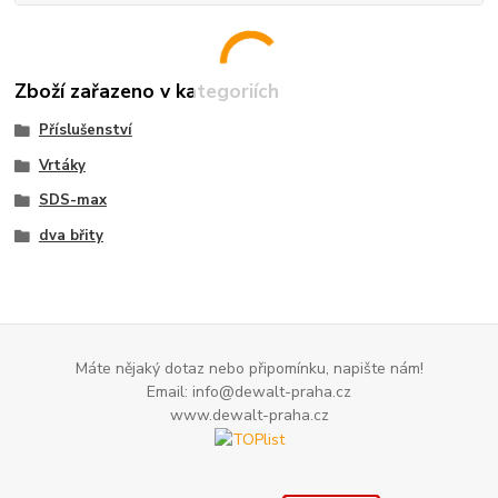
Zboží zařazeno v kategoriích
Příslušenství
Vrtáky
SDS-max
dva břity
Máte nějaký dotaz nebo připomínku, napište nám!
Email: info@dewalt-praha.cz
www.dewalt-praha.cz