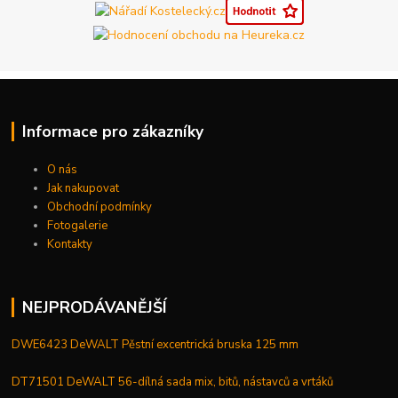
Informace pro zákazníky
O nás
Jak nakupovat
Obchodní podmínky
Fotogalerie
Kontakty
NEJPRODÁVANĚJŠÍ
DWE6423 DeWALT Pěstní excentrická bruska 125 mm
DT71501 DeWALT 56-dílná sada mix, bitů, nástavců a vrtáků