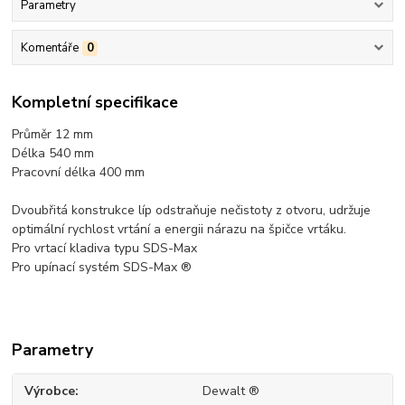
Parametry
Komentáře
0
Kompletní specifikace
Průměr 12 mm
Délka 540 mm
Pracovní délka 4
00 mm
Dvoubřitá konstrukce líp odstraňuje nečistoty z otvoru, udržuje
optimální rychlost vrtání a energii nárazu na špičce vrtáku.
Pro vrtací kladiva typu SDS-Max
Pro upínací systém SDS-Max ®
Parametry
Výrobce
Dewalt ®