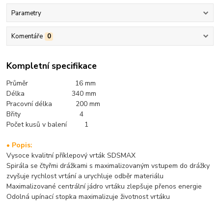
Parametry
Komentáře
0
Kompletní specifikace
Průměr 16 mm
Délka 340 mm
Pracovní délka 200 mm
Břity 4
Počet kusů v balení 1
• Popis:
Vysoce kvalitní příklepový vrták SDSMAX
Spirála se čtyřmi drážkami s maximalizovaným vstupem do drážky
zvyšuje rychlost vrtání a urychluje odběr materiálu
Maximalizované centrální jádro vrtáku zlepšuje přenos energie
Odolná upínací stopka maximalizuje životnost vrtáku