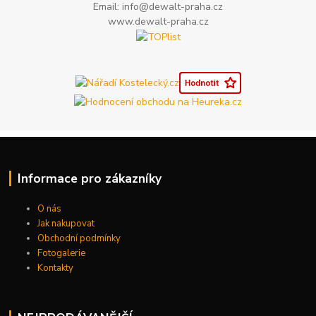
Email: info@dewalt-praha.cz
www.dewalt-praha.cz
Informace pro zákazníky
O nás
Jak nakupovat
Obchodní podmínky
Fotogalerie
Kontakty