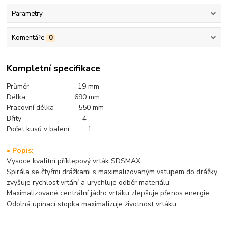
Parametry
Komentáře
0
Kompletní specifikace
Průměr 19 mm
Délka 690 mm
Pracovní délka 550 mm
Břity 4
Počet kusů v balení 1
• Popis:
Vysoce kvalitní příklepový vrták SDSMAX
Spirála se čtyřmi drážkami s maximalizovaným vstupem do drážky
zvyšuje rychlost vrtání a urychluje odběr materiálu
Maximalizované centrální jádro vrtáku zlepšuje přenos energie
Odolná upínací stopka maximalizuje životnost vrtáku