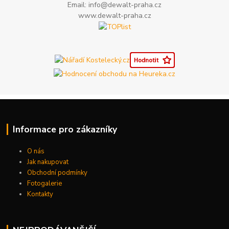
Email: info@dewalt-praha.cz
www.dewalt-praha.cz
Informace pro zákazníky
O nás
Jak nakupovat
Obchodní podmínky
Fotogalerie
Kontakty