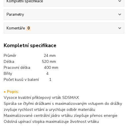
Kompletní specifikace
Parametry
Komentáře
0
Kompletní specifikace
Průměr 24 mm
Délka 520 mm
Pracovní délka 400 mm
Břity 4
Počet kusů v balení 1
• Popis:
Vysoce kvalitní příklepový vrták SDSMAX
Spirála se čtyřmi drážkami s maximalizovaným vstupem do drážky
zvyšuje rychlost vrtání a urychluje odběr materiálu
Maximalizované centrální jádro vrtáku zlepšuje přenos energie
Odolná upínací stopka maximalizuje životnost vrtáku