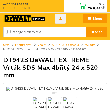
0
ks
+420 224 936 535
za
0,00 Kč
Po–Pá | 9:00 – 16:00
Menu
Hledat
Úvod
Příslušenství
Vrtáky
SDS-plus (do betonu)
čtyřbřité
DT9423 DeWALT EXTREME Vrták SDS Max 4břitý 24 x 520 mm
DT9423 DeWALT EXTREME
Vrták SDS Max 4břitý 24 x 520
mm