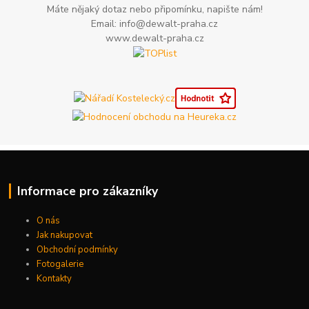
Máte nějaký dotaz nebo připomínku, napište nám!
Email: info@dewalt-praha.cz
www.dewalt-praha.cz
Informace pro zákazníky
O nás
Jak nakupovat
Obchodní podmínky
Fotogalerie
Kontakty