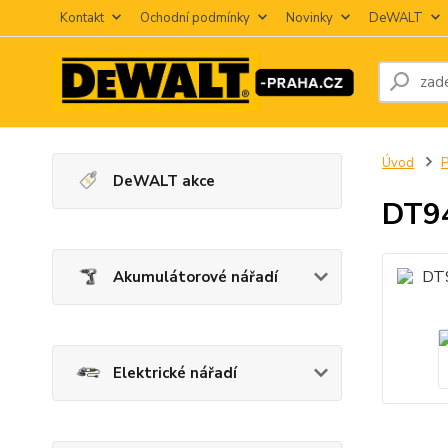
Kontakt
Ochodní podmínky
Novinky
DeWALT
Úvod
P
DeWALT akce
DT9
Akumulátorové nářadí
Elektrické nářadí