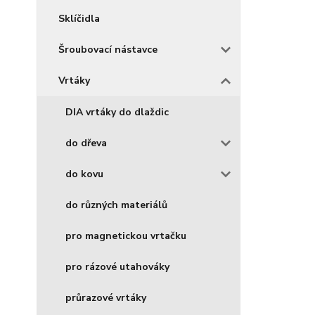
Sklíčidla
Šroubovací nástavce
Vrtáky
DIA vrtáky do dlaždic
do dřeva
do kovu
do různých materiálů
pro magnetickou vrtačku
pro rázové utahováky
průrazové vrtáky