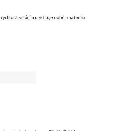
ychlost vrtání a urychluje odběr materiálu