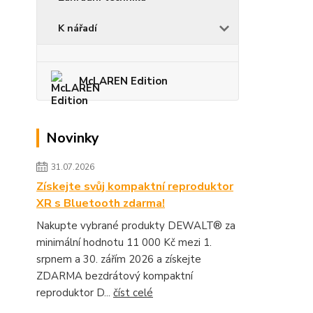
K nářadí
McLAREN Edition
Novinky
31.07.2026
Získejte svůj kompaktní reproduktor
XR s Bluetooth zdarma!
Nakupte vybrané produkty DEWALT® za
minimální hodnotu 11 000 Kč mezi 1.
srpnem a 30. zářím 2026 a získejte
ZDARMA bezdrátový kompaktní
reproduktor D...
číst celé