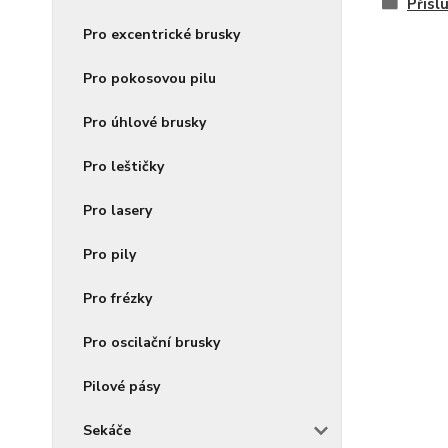
Přísl
Pro excentrické brusky
Pro pokosovou pilu
Pro úhlové brusky
Pro leštičky
Pro lasery
Pro pily
Pro frézky
Pro oscilační brusky
Pilové pásy
Sekáče