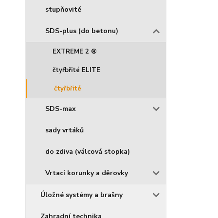
stupňovité
SDS-plus (do betonu)
EXTREME 2 ®
čtyřbřité ELITE
čtyřbřité
SDS-max
sady vrtáků
do zdiva (válcová stopka)
Vrtací korunky a děrovky
Úložné systémy a brašny
Zahradní technika