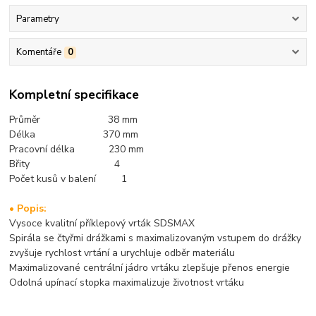
Parametry
Komentáře
0
Kompletní specifikace
Průměr 38 mm
Délka 370 mm
Pracovní délka 230 mm
Břity 4
Počet kusů v balení 1
• Popis:
Vysoce kvalitní příklepový vrták SDSMAX
Spirála se čtyřmi drážkami s maximalizovaným vstupem do drážky
zvyšuje rychlost vrtání a urychluje odběr materiálu
Maximalizované centrální jádro vrtáku zlepšuje přenos energie
Odolná upínací stopka maximalizuje životnost vrtáku