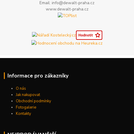
Email: info@dewalt-praha.cz
www.dewalt-praha.cz
Informace pro zákazníky
O nás
Jak nakupovat
Obchodní podmínky
Fotogalerie
Kontakty