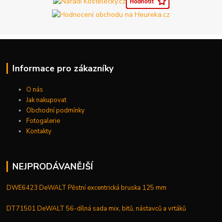
Informace pro zákazníky
O nás
Jak nakupovat
Obchodní podmínky
Fotogalerie
Kontakty
NEJPRODÁVANĚJŠÍ
DWE6423 DeWALT Pěstní excentrická bruska 125 mm
DT71501 DeWALT 56-dílná sada mix, bitů, nástavců a vrtáků