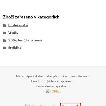
Zboží zařazeno v kategoriích
Příslušenství
Vrtáky
SDS-plus (do betonu)
čtyřbřité
Máte nějaký dotaz nebo připomínku, napište nám!
Email: info@dewalt-praha.cz
www.dewalt-praha.cz