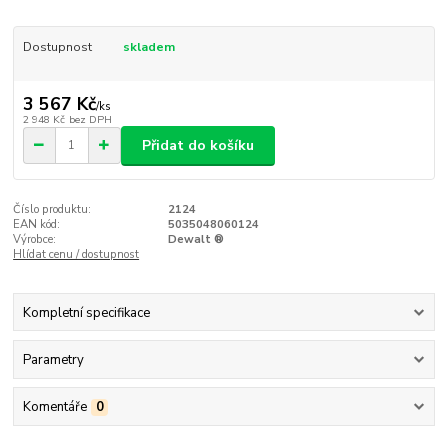
Dostupnost
skladem
3 567 Kč
/
ks
2 948 Kč
bez DPH
Přidat do košíku
Číslo produktu:
2124
EAN kód:
5035048060124
Výrobce:
Dewalt ®
Hlídat cenu / dostupnost
Kompletní specifikace
Parametry
Komentáře
0