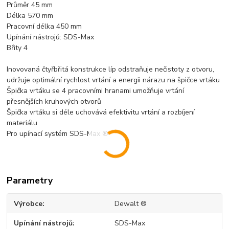
Průměr 45 mm
Délka 570 mm
Pracovní délka 450 mm
Upínání nástrojů: SDS-Max
Břity 4
Inovovaná čtyřbřitá konstrukce líp odstraňuje nečistoty z otvoru,
udržuje optimální rychlost vrtání a energii nárazu na špičce vrtáku
Špička vrtáku se 4 pracovními hranami umožňuje vrtání
přesnějších kruhových otvorů
Špička vrtáku si déle uchovává efektivitu vrtání a rozbíjení
materiálu
Pro upínací systém SDS-Max ®
Parametry
Výrobce
Dewalt ®
Upínání nástrojů
SDS-Max