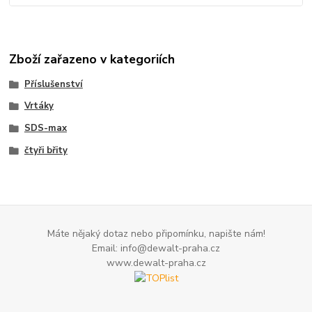
Zboží zařazeno v kategoriích
Příslušenství
Vrtáky
SDS-max
čtyři břity
Máte nějaký dotaz nebo připomínku, napište nám!
Email: info@dewalt-praha.cz
www.dewalt-praha.cz