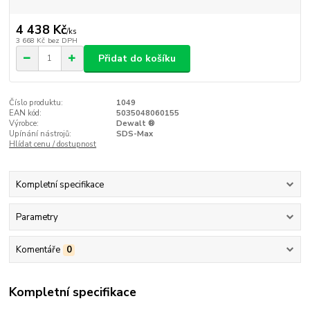
4 438 Kč
/
ks
3 668 Kč
bez DPH
Přidat do košíku
Číslo produktu:
1049
EAN kód:
5035048060155
Výrobce:
Dewalt ®
Upínání nástrojů:
SDS-Max
Hlídat cenu / dostupnost
Kompletní specifikace
Parametry
Komentáře
0
Kompletní specifikace