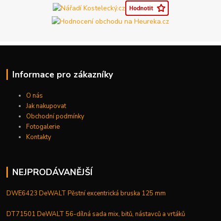
Informace pro zákazníky
O nás
Jak nakupovat
Obchodní podmínky
Fotogalerie
Kontakty
NEJPRODÁVANĚJŠÍ
DWE6423 DeWALT Pěstní excentrická bruska 125 mm
DT71501 DeWALT 56-dílná sada mix, bitů, nástavců a vrtáků