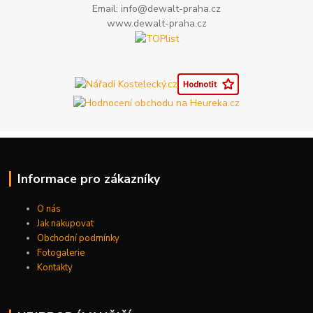
Email: info@dewalt-praha.cz
www.dewalt-praha.cz
Informace pro zákazníky
O nás
Jak nakupovat
Obchodní podmínky
Fotogalerie
Kontakty