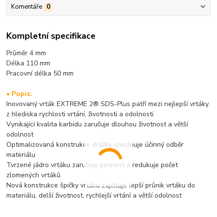
Komentáře
0
Kompletní specifikace
Průměr 4 mm
Délka 110 mm
Pracovní délka 50
mm
• Popis:
Inovovaný vrták EXTREME 2® SDS-Plus patří mezi nejlepší vrtáky
z hlediska rychlosti vrtání, životnosti a odolnosti
Vynikající kvalita karbidu zaručuje dlouhou životnost a větší
odolnost
Optimalizovaná konstrukce drážky umožňuje účinný odběr
materiálu
Tvrzené jádro vrtáku zaručuje pevnost a redukuje počet
zlomených vrtáků
Nová konstrukce špičky vrtáku zajišťuje lepší průnik vrtáku do
materiálu, delší životnost, rychlejší vrtání a větší odolnost