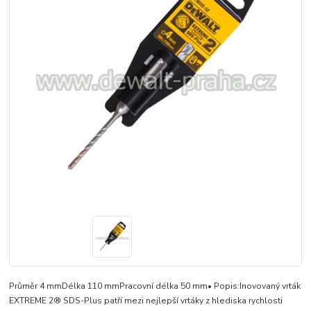
Průměr 4 mmDélka 110 mmPracovní délka 50 mm• Popis:Inovovaný vrták
EXTREME 2® SDS-Plus patří mezi nejlepší vrtáky z hlediska rychlosti