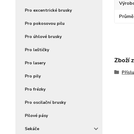
Výrob
Pro excentrické brusky
Průmě
Pro pokosovou pilu
Pro úhlové brusky
Pro leštičky
Zboží 
Pro lasery
Přísl
Pro pily
Pro frézky
Pro oscilační brusky
Pilové pásy
Sekáče