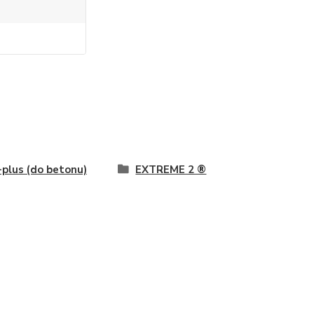
plus (do betonu)
EXTREME 2 ®