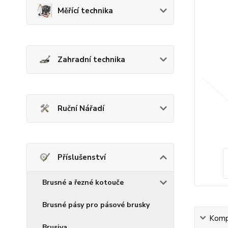
Měřící technika
Zahradní technika
Ruční Nářadí
Příslušenství
Brusné a řezné kotouče
Brusné pásy pro pásové brusky
Kompl
Brusiva