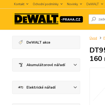
Kontakt
Ochodní podmínky
Novinky
DeWALT
Úvod
P
DeWALT akce
DT95
160
Akumulátorové nářadí
Elektrické nářadí