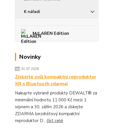
K nářadí
McLAREN Edition
Novinky
31.07.2026
Získejte svůj kompaktní reproduktor
XR s Bluetooth zdarma!
Nakupte vybrané produkty DEWALT® za
minimální hodnotu 11 000 Kč mezi 1.
srpnem a 30. zářím 2026 a získejte
ZDARMA bezdrátový kompaktní
reproduktor D...
číst celé