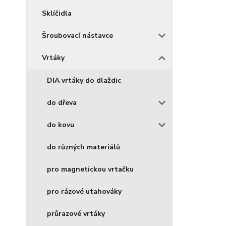
Sklíčidla
Šroubovací nástavce
Vrtáky
DIA vrtáky do dlaždic
do dřeva
do kovu
do různých materiálů
pro magnetickou vrtačku
pro rázové utahováky
průrazové vrtáky