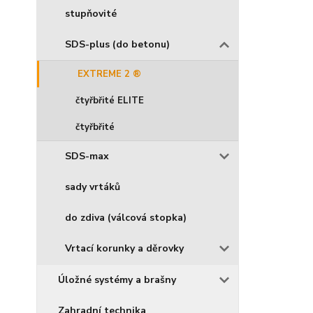
stupňovité
SDS-plus (do betonu)
EXTREME 2 ®
čtyřbřité ELITE
čtyřbřité
SDS-max
sady vrtáků
do zdiva (válcová stopka)
Vrtací korunky a děrovky
Úložné systémy a brašny
Zahradní technika