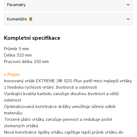
Parametry
Komentáře
0
Kompletní specifikace
Průměr 5 mm
Délka 310 mm
Pracovní délka 2
50 mm
• Popis:
Inovovaný vrták EXTREME 2® SDS-Plus patří mezi nejlepší vrtáky
z hlediska rychlosti vrtání, životnosti a odolnosti
Vynikající kvalita karbidu zaručuje dlouhou životnost a větší
odolnost
Optimalizovaná konstrukce drážky umožňuje účinný odběr
materiálu
Tvrzené jádro vrtáku zaručuje pevnost a redukuje počet
zlomených vrtáků
Nová konstrukce špičky vrtáku zajišťuje lepší průnik vrtáku do