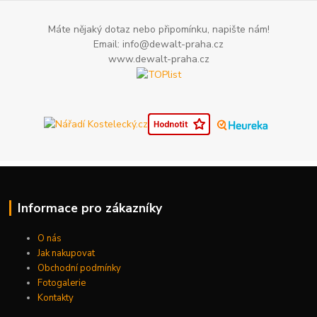
Máte nějaký dotaz nebo připomínku, napište nám!
Email: info@dewalt-praha.cz
www.dewalt-praha.cz
Informace pro zákazníky
O nás
Jak nakupovat
Obchodní podmínky
Fotogalerie
Kontakty