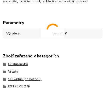
materiálu, delší životnost, rychlejší vrtání a větší odolnost
Parametry
Výrobce
Dewalt ®
Zboží zařazeno v kategoriích
Příslušenství
Vrtáky
SDS-plus (do betonu)
EXTREME 2 ®