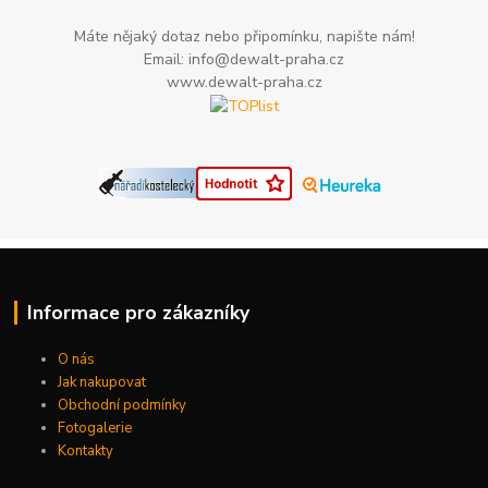
Máte nějaký dotaz nebo připomínku, napište nám!
Email: info@dewalt-praha.cz
www.dewalt-praha.cz
Informace pro zákazníky
O nás
Jak nakupovat
Obchodní podmínky
Fotogalerie
Kontakty