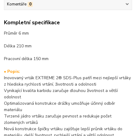
Komentáře
0
Kompletní specifikace
Průměr 6 mm
Délka 210 mm
Pracovní délka 150 mm
• Popis:
Inovovaný vrták EXTREME 2® SDS-Plus patří mezi nejlepší vrtáky
z hlediska rychlosti vrtání, životnosti a odolnosti
Vynikající kvalita karbidu zaručuje dlouhou životnost a větší
odolnost
Optimalizovaná konstrukce drážky umožňuje účinný odběr
materiálu
Tvrzené jádro vrtáku zaručuje pevnost a redukuje počet
zlomených vrtáků
Nová konstrukce špičky vrtáku zajišťuje lepší průnik vrtáku do
materiálu, delší životnost, rychlejší vrtání a větší odolnost