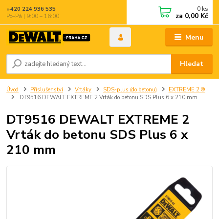
0
ks
+420 224 936 535
za
0,00 Kč
Po–Pá | 9:00 – 16:00
Menu
Hledat
Úvod
Příslušenství
Vrtáky
SDS-plus (do betonu)
EXTREME 2 ®
DT9516 DEWALT EXTREME 2 Vrták do betonu SDS Plus 6 x 210 mm
DT9516 DEWALT EXTREME 2
Vrták do betonu SDS Plus 6 x
210 mm