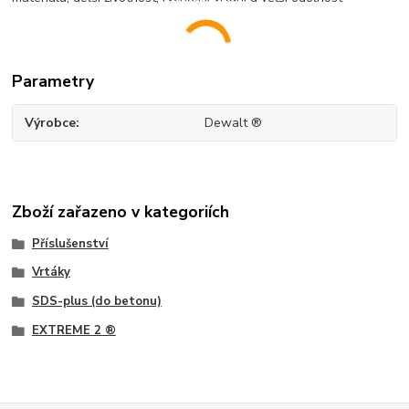
Parametry
Výrobce
Dewalt ®
Zboží zařazeno v kategoriích
Příslušenství
Vrtáky
SDS-plus (do betonu)
EXTREME 2 ®