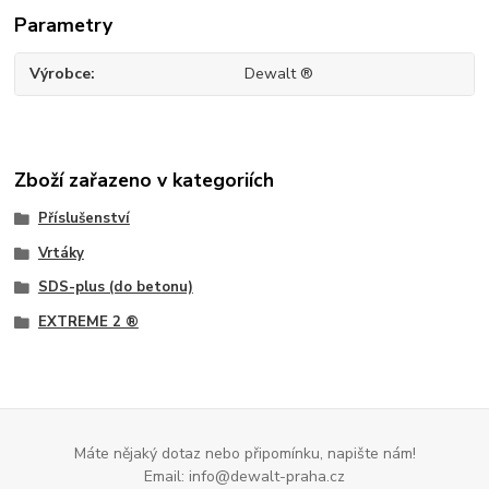
Parametry
Výrobce
Dewalt ®
Zboží zařazeno v kategoriích
Příslušenství
Vrtáky
SDS-plus (do betonu)
EXTREME 2 ®
Máte nějaký dotaz nebo připomínku, napište nám!
Email: info@dewalt-praha.cz