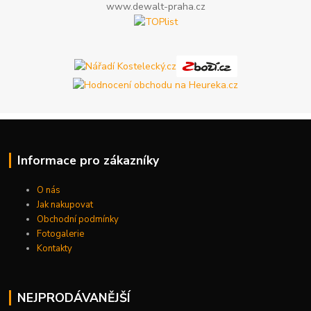
www.dewalt-praha.cz
Informace pro zákazníky
O nás
Jak nakupovat
Obchodní podmínky
Fotogalerie
Kontakty
NEJPRODÁVANĚJŠÍ