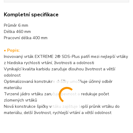
Kompletní specifikace
Průměr 6 mm
Délka 460 mm
Pracovní délka 400 mm
• Popis:
Inovovaný vrták EXTREME 2® SDS-Plus patří mezi nejlepší vrtáky
z hlediska rychlosti vrtání, životnosti a odolnosti
Vynikající kvalita karbidu zaručuje dlouhou životnost a větší
odolnost
Optimalizovaná konstrukce drážky umožňuje účinný odběr
materiálu
Tvrzené jádro vrtáku zaručuje pevnost a redukuje počet
zlomených vrtáků
Nová konstrukce špičky vrtáku zajišťuje lepší průnik vrtáku do
materiálu, delší životnost, rychlejší vrtání a větší odolnost