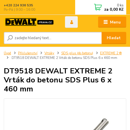
0
ks
+420 224 936 535
za
0,00 Kč
Po–Pá | 9:00 – 16:00
Menu
Hledat
Úvod
Příslušenství
Vrtáky
SDS-plus (do betonu)
EXTREME 2 ®
DT9518 DEWALT EXTREME 2 Vrták do betonu SDS Plus 6 x 460 mm
DT9518 DEWALT EXTREME 2
Vrták do betonu SDS Plus 6 x
460 mm