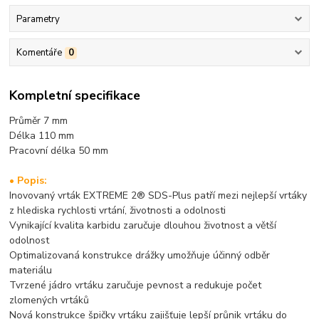
Parametry
Komentáře
0
Kompletní specifikace
Průměr 7 mm
Délka 110 mm
Pracovní délka 50
mm
• Popis:
Inovovaný vrták EXTREME 2® SDS-Plus patří mezi nejlepší vrtáky
z hlediska rychlosti vrtání, životnosti a odolnosti
Vynikající kvalita karbidu zaručuje dlouhou životnost a větší
odolnost
Optimalizovaná konstrukce drážky umožňuje účinný odběr
materiálu
Tvrzené jádro vrtáku zaručuje pevnost a redukuje počet
zlomených vrtáků
Nová konstrukce špičky vrtáku zajišťuje lepší průnik vrtáku do