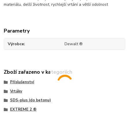
materiálu, delší životnost, rychlejší vrtání a větší odolnost
Parametry
Výrobce
Dewalt ®
Zboží zařazeno v kategoriích
Příslušenství
Vrtáky
SDS-plus (do betonu)
EXTREME 2 ®