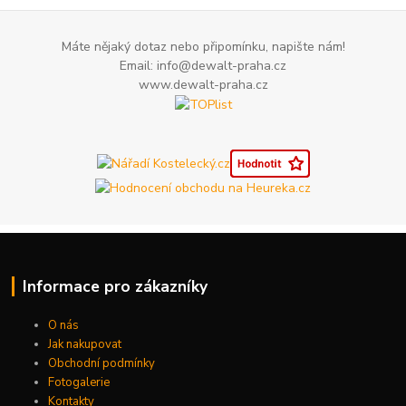
Máte nějaký dotaz nebo připomínku, napište nám!
Email: info@dewalt-praha.cz
www.dewalt-praha.cz
Informace pro zákazníky
O nás
Jak nakupovat
Obchodní podmínky
Fotogalerie
Kontakty