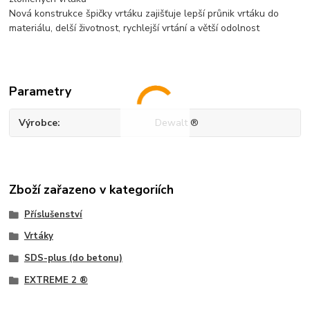
Nová konstrukce špičky vrtáku zajišťuje lepší průnik vrtáku do
materiálu, delší životnost, rychlejší vrtání a větší odolnost
Parametry
Výrobce
Dewalt ®
Zboží zařazeno v kategoriích
Příslušenství
Vrtáky
SDS-plus (do betonu)
EXTREME 2 ®