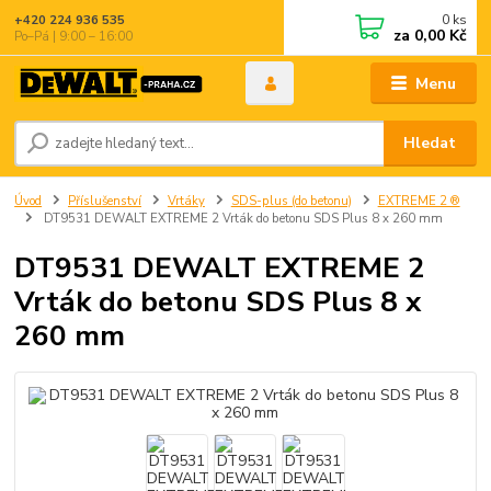
0
ks
+420 224 936 535
za
0,00 Kč
Po–Pá | 9:00 – 16:00
Menu
Hledat
Úvod
Příslušenství
Vrtáky
SDS-plus (do betonu)
EXTREME 2 ®
DT9531 DEWALT EXTREME 2 Vrták do betonu SDS Plus 8 x 260 mm
DT9531 DEWALT EXTREME 2
Vrták do betonu SDS Plus 8 x
260 mm