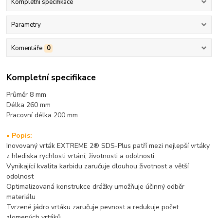
Kompletní specifikace
Parametry
Komentáře
0
Kompletní specifikace
Průměr 8 mm
Délka 260 mm
Pracovní délka 20
0 mm
• Popis:
Inovovaný vrták EXTREME 2® SDS-Plus patří mezi nejlepší vrtáky
z hlediska rychlosti vrtání, životnosti a odolnosti
Vynikající kvalita karbidu zaručuje dlouhou životnost a větší
odolnost
Optimalizovaná konstrukce drážky umožňuje účinný odběr
materiálu
Tvrzené jádro vrtáku zaručuje pevnost a redukuje počet
zlomených vrtáků