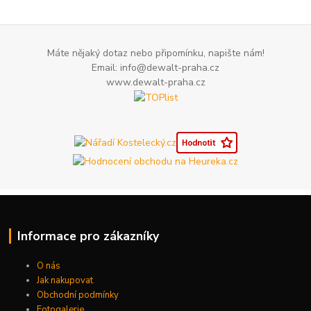
Máte nějaký dotaz nebo připomínku, napište nám!
Email: info@dewalt-praha.cz
www.dewalt-praha.cz
Informace pro zákazníky
O nás
Jak nakupovat
Obchodní podmínky
Fotogalerie