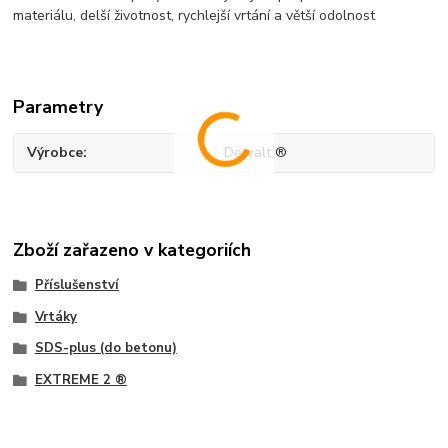
materiálu, delší životnost, rychlejší vrtání a větší odolnost
Parametry
Výrobce
Dewalt ®
Zboží zařazeno v kategoriích
Příslušenství
Vrtáky
SDS-plus (do betonu)
EXTREME 2 ®