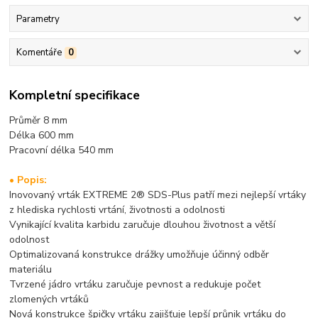
Parametry
Komentáře
0
Kompletní specifikace
Průměr 8 mm
Délka 600 mm
Pracovní délka 540 mm
• Popis:
Inovovaný vrták EXTREME 2® SDS-Plus patří mezi nejlepší vrtáky
z hlediska rychlosti vrtání, životnosti a odolnosti
Vynikající kvalita karbidu zaručuje dlouhou životnost a větší
odolnost
Optimalizovaná konstrukce drážky umožňuje účinný odběr
materiálu
Tvrzené jádro vrtáku zaručuje pevnost a redukuje počet
zlomených vrtáků
Nová konstrukce špičky vrtáku zajišťuje lepší průnik vrtáku do