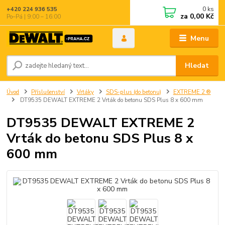
0
ks
+420 224 936 535
za
0,00 Kč
Po–Pá | 9:00 – 16:00
Menu
Hledat
Úvod
Příslušenství
Vrtáky
SDS-plus (do betonu)
EXTREME 2 ®
DT9535 DEWALT EXTREME 2 Vrták do betonu SDS Plus 8 x 600 mm
DT9535 DEWALT EXTREME 2
Vrták do betonu SDS Plus 8 x
600 mm