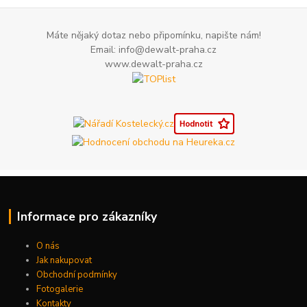
Máte nějaký dotaz nebo připomínku, napište nám!
Email: info@dewalt-praha.cz
www.dewalt-praha.cz
Informace pro zákazníky
O nás
Jak nakupovat
Obchodní podmínky
Fotogalerie
Kontakty