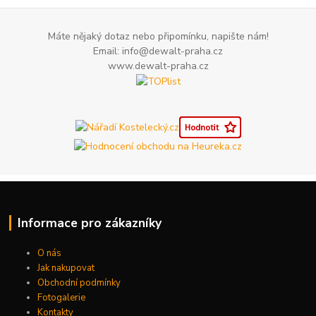
Máte nějaký dotaz nebo připomínku, napište nám!
Email: info@dewalt-praha.cz
www.dewalt-praha.cz
Informace pro zákazníky
O nás
Jak nakupovat
Obchodní podmínky
Fotogalerie
Kontakty