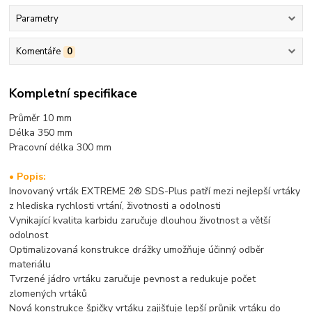
Parametry
Komentáře
0
Kompletní specifikace
Průměr 10 mm
Délka 350 mm
Pracovní délka 30
0 mm
• Popis:
Inovovaný vrták EXTREME 2® SDS-Plus patří mezi nejlepší vrtáky
z hlediska rychlosti vrtání, životnosti a odolnosti
Vynikající kvalita karbidu zaručuje dlouhou životnost a větší
odolnost
Optimalizovaná konstrukce drážky umožňuje účinný odběr
materiálu
Tvrzené jádro vrtáku zaručuje pevnost a redukuje počet
zlomených vrtáků
Nová konstrukce špičky vrtáku zajišťuje lepší průnik vrtáku do