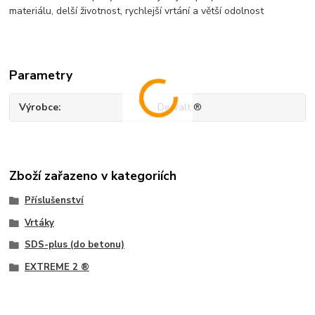
materiálu, delší životnost, rychlejší vrtání a větší odolnost
Parametry
Výrobce
Dewalt ®
Zboží zařazeno v kategoriích
Příslušenství
Vrtáky
SDS-plus (do betonu)
EXTREME 2 ®