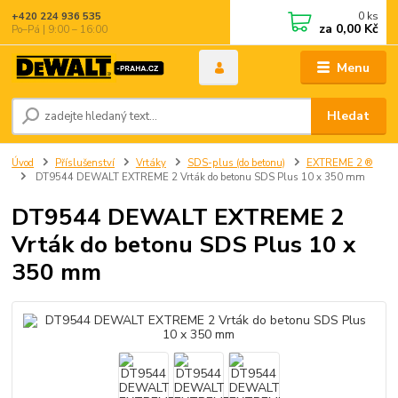
0
ks
+420 224 936 535
za
0,00 Kč
Po–Pá | 9:00 – 16:00
Menu
Hledat
Úvod
Příslušenství
Vrtáky
SDS-plus (do betonu)
EXTREME 2 ®
DT9544 DEWALT EXTREME 2 Vrták do betonu SDS Plus 10 x 350 mm
DT9544 DEWALT EXTREME 2
Vrták do betonu SDS Plus 10 x
350 mm