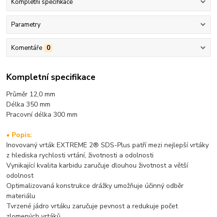
Kompletní specifikace
Parametry
Komentáře
0
Kompletní specifikace
Průměr 12,0 mm
Délka 350 mm
Pracovní délka 30
0 mm
• Popis:
Inovovaný vrták EXTREME 2® SDS-Plus patří mezi nejlepší vrtáky
z hlediska rychlosti vrtání, životnosti a odolnosti
Vynikající kvalita karbidu zaručuje dlouhou životnost a větší
odolnost
Optimalizovaná konstrukce drážky umožňuje účinný odběr
materiálu
Tvrzené jádro vrtáku zaručuje pevnost a redukuje počet
zlomených vrtáků