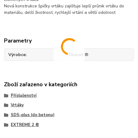
Nová konstrukce špičky vrtáku zajišťuje lepší průnik vrtáku do
materiálu, delší životnost, rychlejší vrtání a větší odolnost
Parametry
Výrobce
Dewalt ®
Zboží zařazeno v kategoriích
Příslušenství
Vrtáky
SDS-plus (do betonu)
EXTREME 2 ®