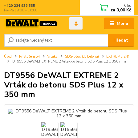
0
ks
+420 224 936 535
za
0,00 Kč
Po–Pá | 9:00 – 16:00
Menu
Hledat
Úvod
Příslušenství
Vrtáky
SDS-plus (do betonu)
EXTREME 2 ®
DT9556 DeWALT EXTREME 2 Vrták do betonu SDS Plus 12 x 350 mm
DT9556 DeWALT EXTREME 2
Vrták do betonu SDS Plus 12 x
350 mm