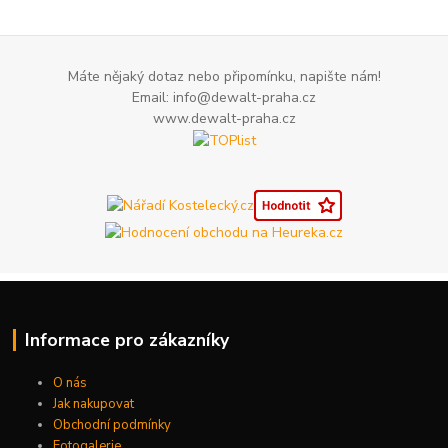
Máte nějaký dotaz nebo připomínku, napište nám!
Email: info@dewalt-praha.cz
www.dewalt-praha.cz
Informace pro zákazníky
O nás
Jak nakupovat
Obchodní podmínky
Fotogalerie