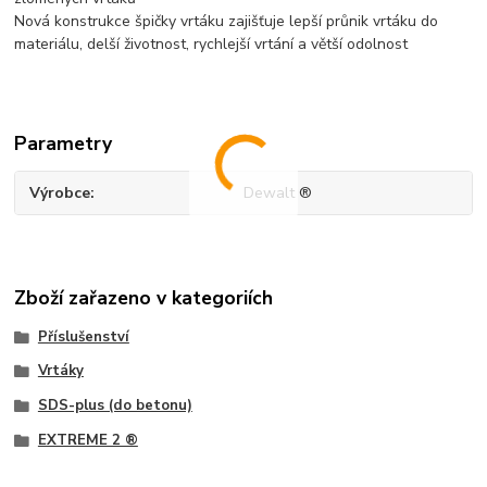
Nová konstrukce špičky vrtáku zajišťuje lepší průnik vrtáku do
materiálu, delší životnost, rychlejší vrtání a větší odolnost
Parametry
Výrobce
Dewalt ®
Zboží zařazeno v kategoriích
Příslušenství
Vrtáky
SDS-plus (do betonu)
EXTREME 2 ®