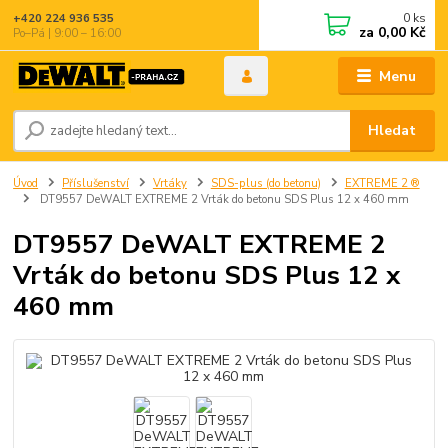
0
ks
+420 224 936 535
za
0,00 Kč
Po–Pá | 9:00 – 16:00
Menu
Hledat
Úvod
Příslušenství
Vrtáky
SDS-plus (do betonu)
EXTREME 2 ®
DT9557 DeWALT EXTREME 2 Vrták do betonu SDS Plus 12 x 460 mm
DT9557 DeWALT EXTREME 2
Vrták do betonu SDS Plus 12 x
460 mm