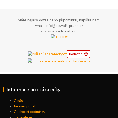
Máte nějaký dotaz nebo připomínku, napište nám!
Email: info@dewalt-praha.cz
www.dewalt-praha.cz
Informace pro zákazníky
O nás
Jak nakupovat
Obchodní podmínky
Fotogalerie