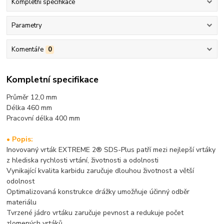
Kompletní specifikace
Parametry
Komentáře
0
Kompletní specifikace
Průměr 12,0 mm
Délka 460 mm
Pracovní délka 400 mm
• Popis:
Inovovaný vrták EXTREME 2® SDS-Plus patří mezi nejlepší vrtáky
z hlediska rychlosti vrtání, životnosti a odolnosti
Vynikající kvalita karbidu zaručuje dlouhou životnost a větší
odolnost
Optimalizovaná konstrukce drážky umožňuje účinný odběr
materiálu
Tvrzené jádro vrtáku zaručuje pevnost a redukuje počet
zlomených vrtáků