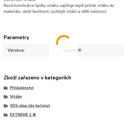
Nová konstrukce špičky vrtáku zajišťuje lepší průnik vrtáku do
materiálu, delší životnost, rychlejší vrtání a větší odolnost
Parametry
Výrobce
Dewalt ®
Zboží zařazeno v kategoriích
Příslušenství
Vrtáky
SDS-plus (do betonu)
EXTREME 2 ®