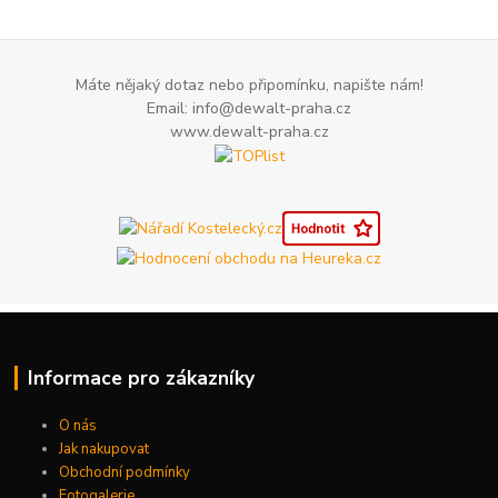
Máte nějaký dotaz nebo připomínku, napište nám!
Email: info@dewalt-praha.cz
www.dewalt-praha.cz
Informace pro zákazníky
O nás
Jak nakupovat
Obchodní podmínky
Fotogalerie