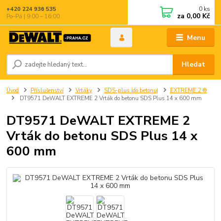
0
ks
+420 224 936 535
za
0,00 Kč
Po–Pá | 9:00 – 16:00
Menu
Hledat
Úvod
Příslušenství
Vrtáky
SDS-plus (do betonu)
EXTREME 2 ®
DT9571 DeWALT EXTREME 2 Vrták do betonu SDS Plus 14 x 600 mm
DT9571 DeWALT EXTREME 2
Vrták do betonu SDS Plus 14 x
600 mm