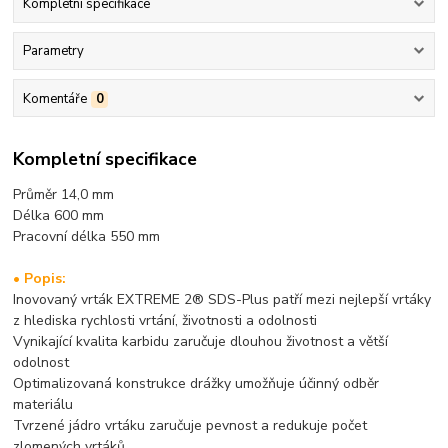
Kompletní specifikace
Parametry
Komentáře
0
Kompletní specifikace
Průměr 14,0 mm
Délka 600 mm
Pracovní délka 550 mm
• Popis:
Inovovaný vrták EXTREME 2® SDS-Plus patří mezi nejlepší vrtáky
z hlediska rychlosti vrtání, životnosti a odolnosti
Vynikající kvalita karbidu zaručuje dlouhou životnost a větší
odolnost
Optimalizovaná konstrukce drážky umožňuje účinný odběr
materiálu
Tvrzené jádro vrtáku zaručuje pevnost a redukuje počet
zlomených vrtáků