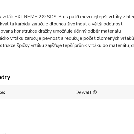
 vrták EXTREME 2® SDS-Plus patří mezi nejlepší vrtáky z hledisk
í kvalita karbidu zaručuje dlouhou životnost a větší odolnost
zovaná konstrukce drážky umožňuje účinný odběr materiálu
ádro vrtáku zaručuje pevnost a redukuje počet zlomených vrtáků
trukce špičky vrtáku zajišťuje lepší průnik vrtáku do materiálu, de
etry
ce
Dewalt ®