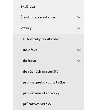
Sklíčidla
Šroubovací nástavce
Vrtáky
DIA vrtáky do dlaždic
do dřeva
do kovu
do různých materiálů
pro magnetickou vrtačku
pro rázové utahováky
průrazové vrtáky