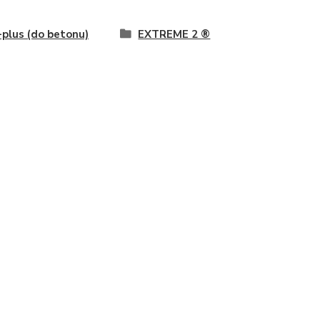
plus (do betonu)
EXTREME 2 ®