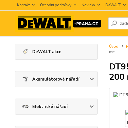
Kontakt
Ochodní podmínky
Novinky
DeWALT
Úvod
P
DeWALT akce
mm
DT95
200
Akumulátorové nářadí
Elektrické nářadí