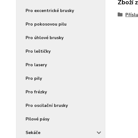
Zboží 
Pro excentrické brusky
Přísl
Pro pokosovou pilu
Pro úhlové brusky
Pro leštičky
Pro lasery
Pro pily
Pro frézky
Pro oscilační brusky
Pilové pásy
Sekáče