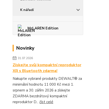
K nářadí
McLAREN Edition
Novinky
31.07.2026
Získejte svůj kompaktní reproduktor
XR s Bluetooth zdarma!
Nakupte vybrané produkty DEWALT® za
minimální hodnotu 11 000 Kč mezi 1.
srpnem a 30. zářím 2026 a získejte
ZDARMA bezdrátový kompaktní
reproduktor D...
číst celé