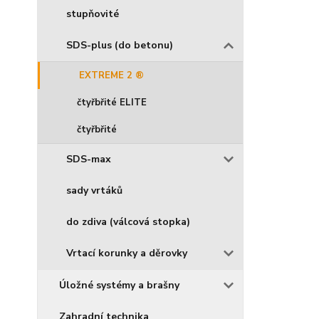
stupňovité
SDS-plus (do betonu)
EXTREME 2 ®
čtyřbřité ELITE
čtyřbřité
SDS-max
sady vrtáků
do zdiva (válcová stopka)
Vrtací korunky a děrovky
Úložné systémy a brašny
Zahradní technika