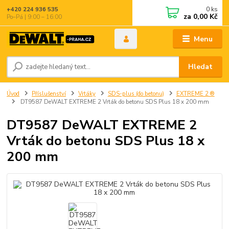
0
ks
+420 224 936 535
za
0,00 Kč
Po–Pá | 9:00 – 16:00
Menu
Hledat
Úvod
Příslušenství
Vrtáky
SDS-plus (do betonu)
EXTREME 2 ®
DT9587 DeWALT EXTREME 2 Vrták do betonu SDS Plus 18 x 200 mm
DT9587 DeWALT EXTREME 2
Vrták do betonu SDS Plus 18 x
200 mm