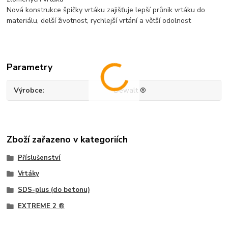
Nová konstrukce špičky vrtáku zajišťuje lepší průnik vrtáku do
materiálu, delší životnost, rychlejší vrtání a větší odolnost
Parametry
Výrobce
Dewalt ®
Zboží zařazeno v kategoriích
Příslušenství
Vrtáky
SDS-plus (do betonu)
EXTREME 2 ®