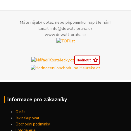
Máte nějaký dotaz nebo připomínku, napište nám!
Email: info@dewalt-praha.cz
www.dewalt-praha.cz
Informace pro zákazníky
O nás
Jak nakupovat
Obchodní podmínky
Fotogalerie