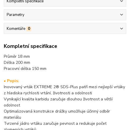
Kompletní specifikace
Parametry
Komentáře
0
Kompletní specifikace
Průměr 18 mm
Délka 200 mm
Pracovní délka 150 mm
• Popis:
Inovovaný vrták EXTREME 2® SDS-Plus patří mezi nejlepší vrtáky
z hlediska rychlosti vrtání, životnosti a odolnosti
Vynikající kvalita karbidu zaručuje dlouhou životnost a větší
odolnost
Optimalizovaná konstrukce drážky umožňuje účinný odběr
materiálu
Tvrzené jádro vrtáku zaručuje pevnost a redukuje počet
zlomených vrtáků