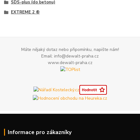
SDS-plus (do betonu)
EXTREME 2 ®
Máte nějaký dotaz nebo připomínku, napište nám!
Email: info@dewalt-praha.cz
www.dewalt-praha.cz
Informace pro zákazníky