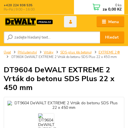
0
ks
+420 224 936 535
za
0,00 Kč
Po–Pá | 9:00 – 16:00
Menu
Hledat
Úvod
Příslušenství
Vrtáky
SDS-plus (do betonu)
EXTREME 2 ®
DT9604 DeWALT EXTREME 2 Vrták do betonu SDS Plus 22 x 450 mm
DT9604 DeWALT EXTREME 2
Vrták do betonu SDS Plus 22 x
450 mm