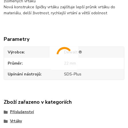
zlomených vrtáků
Nová konstrukce špičky vrtáku zajišťuje lepší průnik vrtáku do
materiálu, delší životnost, rychlejší vrtání a větší odolnost
Parametry
Výrobce
Dewalt ®
Průměr
22 mm
Upínání nástrojů
SDS-Plus
Zboží zařazeno v kategoriích
Příslušenství
Vrtáky