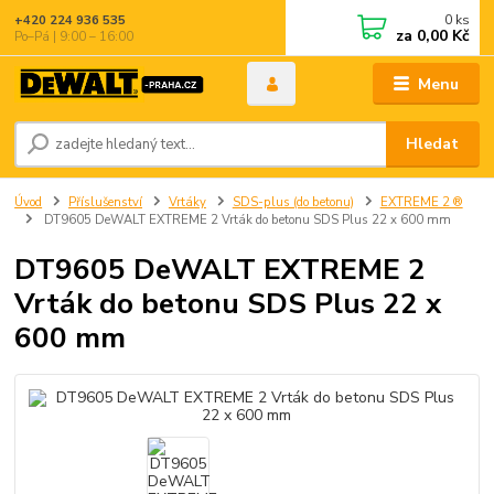
0
ks
+420 224 936 535
za
0,00 Kč
Po–Pá | 9:00 – 16:00
Menu
Hledat
Úvod
Příslušenství
Vrtáky
SDS-plus (do betonu)
EXTREME 2 ®
DT9605 DeWALT EXTREME 2 Vrták do betonu SDS Plus 22 x 600 mm
DT9605 DeWALT EXTREME 2
Vrták do betonu SDS Plus 22 x
600 mm