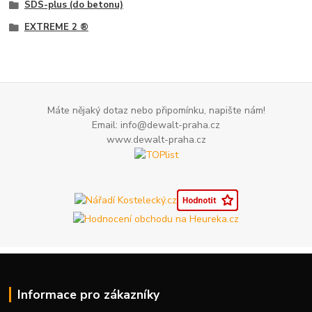
SDS-plus (do betonu)
EXTREME 2 ®
Máte nějaký dotaz nebo připomínku, napište nám!
Email: info@dewalt-praha.cz
www.dewalt-praha.cz
Informace pro zákazníky