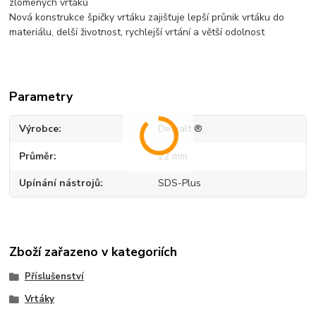
zlomených vrtáků
Nová konstrukce špičky vrtáku zajišťuje lepší průnik vrtáku do
materiálu, delší životnost, rychlejší vrtání a větší odolnost
Parametry
Výrobce
Dewalt ®
Průměr
22 mm
Upínání nástrojů
SDS-Plus
Zboží zařazeno v kategoriích
Příslušenství
Vrtáky