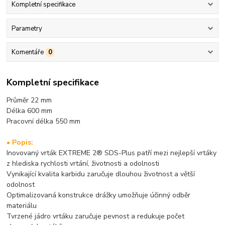
Kompletní specifikace
Parametry
Komentáře
0
Kompletní specifikace
Průměr 22 mm
Délka 600 mm
Pracovní délka 55
0 mm
• Popis:
Inovovaný vrták EXTREME 2® SDS-Plus patří mezi nejlepší vrtáky
z hlediska rychlosti vrtání, životnosti a odolnosti
Vynikající kvalita karbidu zaručuje dlouhou životnost a větší
odolnost
Optimalizovaná konstrukce drážky umožňuje účinný odběr
materiálu
Tvrzené jádro vrtáku zaručuje pevnost a redukuje počet