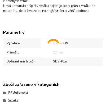
zlomených vrtáků
Nová konstrukce špičky vrtáku zajišťuje lepší průnik vrtáku do
materiálu, delší životnost, rychlejší vrtání a větší odolnost
Parametry
Výrobce
Dewalt ®
Průměr
22 mm
Upínání nástrojů
SDS-Plus
Zboží zařazeno v kategoriích
Příslušenství
Vrtáky