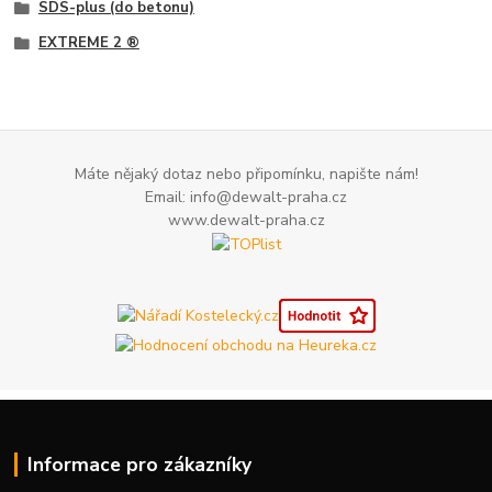
SDS-plus (do betonu)
EXTREME 2 ®
Máte nějaký dotaz nebo připomínku, napište nám!
Email: info@dewalt-praha.cz
www.dewalt-praha.cz
Informace pro zákazníky