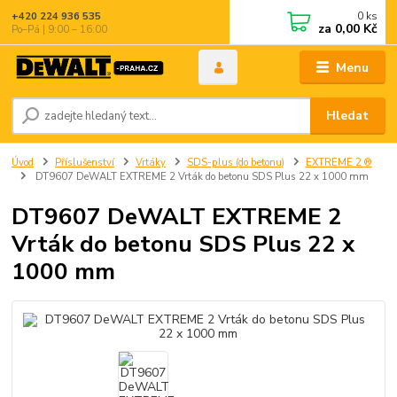
0
ks
+420 224 936 535
za
0,00 Kč
Po–Pá | 9:00 – 16:00
Menu
Hledat
Úvod
Příslušenství
Vrtáky
SDS-plus (do betonu)
EXTREME 2 ®
DT9607 DeWALT EXTREME 2 Vrták do betonu SDS Plus 22 x 1000 mm
DT9607 DeWALT EXTREME 2
Vrták do betonu SDS Plus 22 x
1000 mm