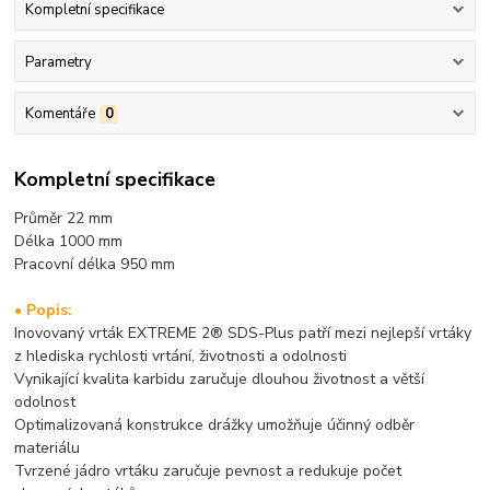
Kompletní specifikace
Parametry
Komentáře
0
Kompletní specifikace
Průměr 22 mm
Délka 1000 mm
Pracovní délka 95
0 mm
• Popis:
Inovovaný vrták EXTREME 2® SDS-Plus patří mezi nejlepší vrtáky
z hlediska rychlosti vrtání, životnosti a odolnosti
Vynikající kvalita karbidu zaručuje dlouhou životnost a větší
odolnost
Optimalizovaná konstrukce drážky umožňuje účinný odběr
materiálu
Tvrzené jádro vrtáku zaručuje pevnost a redukuje počet