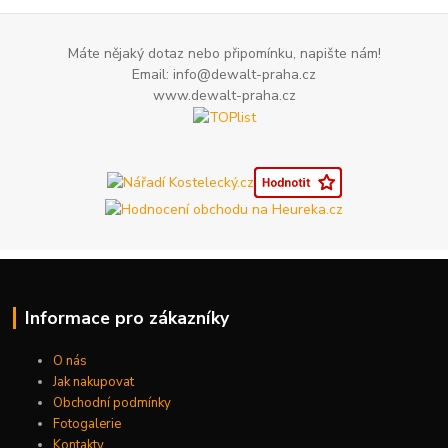
Máte nějaký dotaz nebo připomínku, napište nám!
Email: info@dewalt-praha.cz
www.dewalt-praha.cz
Informace pro zákazníky
O nás
Jak nakupovat
Obchodní podmínky
Fotogalerie
Kontakty