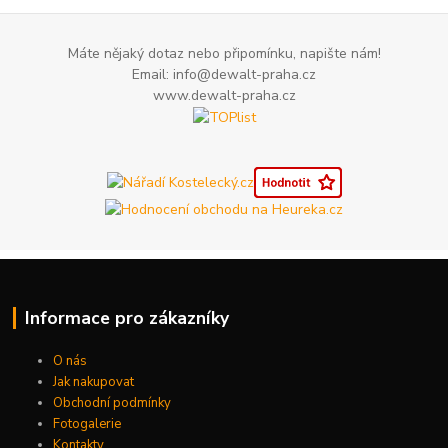
Máte nějaký dotaz nebo připomínku, napište nám!
Email: info@dewalt-praha.cz
www.dewalt-praha.cz
Informace pro zákazníky
O nás
Jak nakupovat
Obchodní podmínky
Fotogalerie
Kontakty