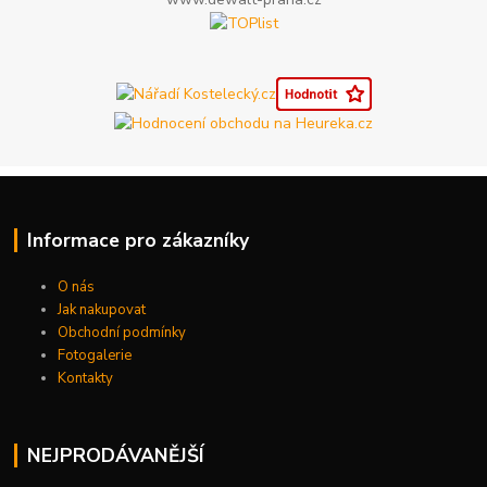
Informace pro zákazníky
O nás
Jak nakupovat
Obchodní podmínky
Fotogalerie
Kontakty
NEJPRODÁVANĚJŠÍ