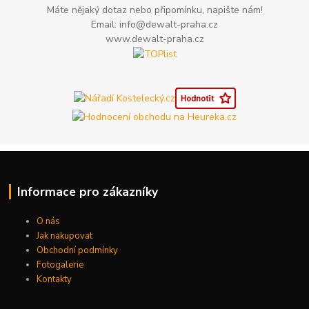
Máte nějaký dotaz nebo připomínku, napište nám!
Email: info@dewalt-praha.cz
www.dewalt-praha.cz
Informace pro zákazníky
O nás
Jak nakupovat
Obchodní podmínky
Fotogalerie
Kontakty