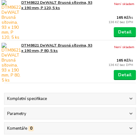
DTM8622 DeWALT Brusná síťovina, 93
Není skladem
x 190 mm, P 120, 5 ks
165 Kč
/
ks
136 Kč
bez DPH
Detail
DTM8621 DeWALT Brusná síťovina, 93
Není skladem
x 190 mm, P 80, 5 ks
165 Kč
/
ks
136 Kč
bez DPH
Detail
Kompletní specifikace
Parametry
Komentáře
0