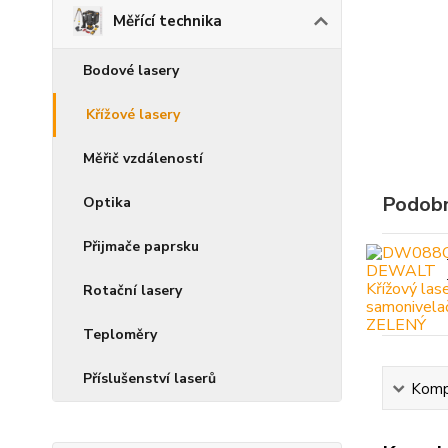
Měřící technika
Bodové lasery
Křížové lasery
Měřič vzdáleností
Podobn
Optika
Přijmače paprsku
Rotační lasery
Teploměry
Příslušenství laserů
Kompl