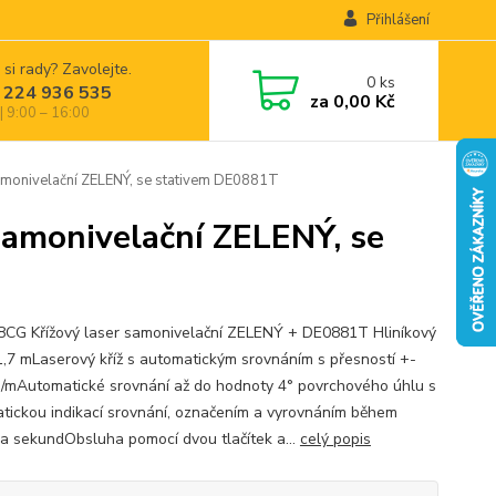
Přihlášení
 si rady? Zavolejte.
0
ks
 224 936 535
za
0,00 Kč
| 9:00 – 16:00
nivelační ZELENÝ, se stativem DE0881T
monivelační ZELENÝ, se
G Křížový laser samonivelační ZELENÝ + DE0881T Hliníkový
 1,7 mLaserový kříž s automatickým srovnáním s přesností +-
/mAutomatické srovnání až do hodnoty 4° povrchového úhlu s
tickou indikací srovnání, označením a vyrovnáním během
ka sekundObsluha pomocí dvou tlačítek a...
celý popis