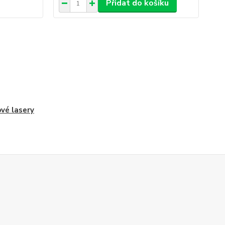
Přidat do košíku
ové lasery