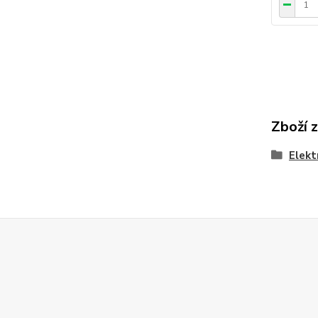
Zboží 
Elekt