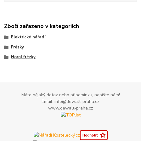
Zboží zařazeno v kategoriích
Elektrické nářadí
Frézky
Horní frézky
Máte nějaký dotaz nebo připomínku, napište nám!
Email: info@dewalt-praha.cz
www.dewalt-praha.cz