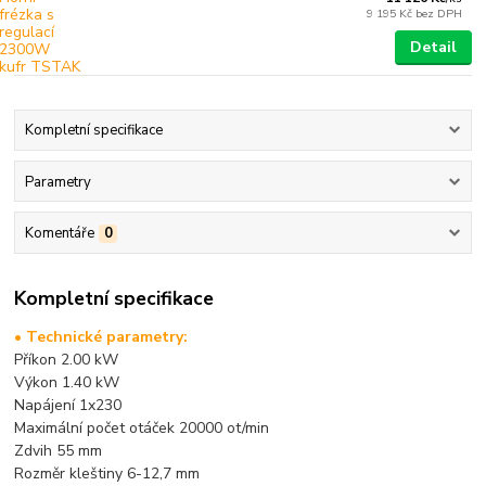
9 195 Kč
bez DPH
Detail
Kompletní specifikace
Parametry
Komentáře
0
Kompletní specifikace
• Technické parametry:
Příkon 2.00 kW
Výkon 1.40 kW
Napájení 1x230
Maximální počet otáček 20000 ot/min
Zdvih 55 mm
Rozměr kleštiny 6-12,7 mm