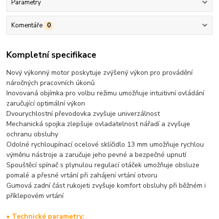
Parametry
Komentáře
0
Kompletní specifikace
Nový výkonný motor poskytuje zvýšený výkon pro provádění
náročných pracovních úkonů
Inovovaná objímka pro volbu režimu umožňuje intuitivní ovládání
zaručující optimální výkon
Dvourychlostní převodovka zvyšuje univerzálnost
Mechanická spojka zlepšuje ovladatelnost nářadí a zvyšuje
ochranu obsluhy
Odolné rychloupínací ocelové sklíčidlo 13 mm umožňuje rychlou
výměnu nástroje a zaručuje jeho pevné a bezpečné upnutí
Spouštěcí spínač s plynulou regulací otáček umožňuje obsluze
pomalé a přesné vrtání při zahájení vrtání otvoru
Gumová zadní část rukojeti zvyšuje komfort obsluhy při běžném i
příklepovém vrtání
• Technické parametry: