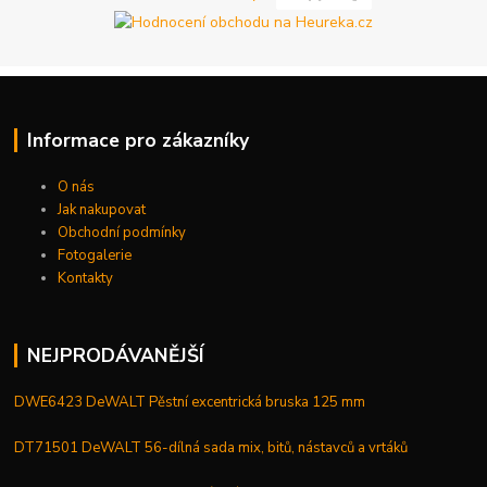
Informace pro zákazníky
O nás
Jak nakupovat
Obchodní podmínky
Fotogalerie
Kontakty
NEJPRODÁVANĚJŠÍ
DWE6423 DeWALT Pěstní excentrická bruska 125 mm
DT71501 DeWALT 56-dílná sada mix, bitů, nástavců a vrtáků