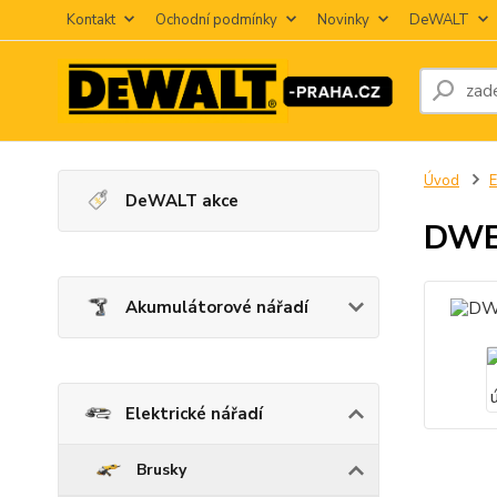
Kontakt
Ochodní podmínky
Novinky
DeWALT
Úvod
E
DeWALT akce
DWE
Akumulátorové nářadí
Elektrické nářadí
Brusky