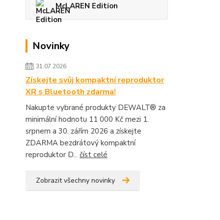
McLAREN Edition
Novinky
31.07.2026
Získejte svůj kompaktní reproduktor
XR s Bluetooth zdarma!
Nakupte vybrané produkty DEWALT® za
minimální hodnotu 11 000 Kč mezi 1.
srpnem a 30. zářím 2026 a získejte
ZDARMA bezdrátový kompaktní
reproduktor D...
číst celé
Zobrazit všechny novinky