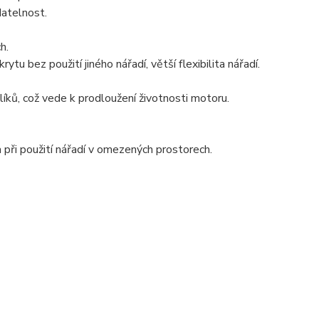
datelnost.
h.
u bez použití jiného nářadí, větší flexibilita nářadí.
líků, což vede k prodloužení životnosti motoru.
 při použití nářadí v omezených prostorech.