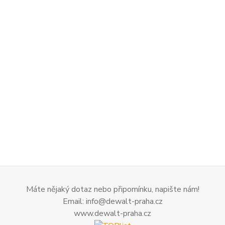
Máte nějaký dotaz nebo připomínku, napište nám!
Email: info@dewalt-praha.cz
www.dewalt-praha.cz