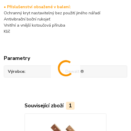
• Příslušenství obsažené v balení:
Ochranný kryt nastavitelný bez použití jiného nářadí
A
ntivibrační
boční rukojeť
Vnitřní a vnější kotoučová příruba
Klíč
Parametry
Výrobce
Dewalt ®
Související zboží
1