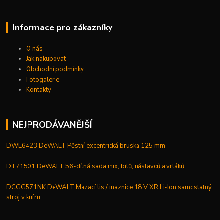
Informace pro zákazníky
O nás
Jak nakupovat
Obchodní podmínky
Fotogalerie
Kontakty
NEJPRODÁVANĚJŠÍ
DWE6423 DeWALT Pěstní excentrická bruska 125 mm
DT71501 DeWALT 56-dílná sada mix, bitů, nástavců a vrtáků
DCGG571NK DeWALT Mazací lis / maznice 18 V XR Li-Ion samostatný
stroj v kufru