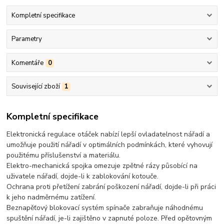
Kompletní specifikace
Parametry
Komentáře
0
Související zboží
1
Kompletní specifikace
Elektronická
regulace otáček nabízí lepší ovladatelnost nářadí a
umožňuje použití nářadí v optimálních podmínkách, které vyhovují
použitému příslušenství a materiálu.
Elektro-mechanická spojka omezuje zpětné rázy působící na
uživatele nářadí, dojde-li k zablokování kotouče.
Ochrana proti přetížení zabrání poškození nářadí, dojde-li při práci
k jeho nadměrnému zatížení.
Beznapěťový blokovací systém spínače zabraňuje náhodnému
spuštění nářadí, je-li zajištěno v zapnuté poloze. Před opětovným