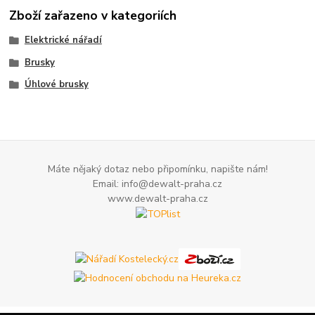
Zboží zařazeno v kategoriích
Elektrické nářadí
Brusky
Úhlové brusky
Máte nějaký dotaz nebo připomínku, napište nám!
Email: info@dewalt-praha.cz
www.dewalt-praha.cz