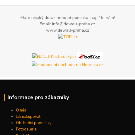
Máte nějaký dotaz nebo připomínku, napište nám!
Email: info@dewalt-praha.cz
www.dewalt-praha.cz
Informace pro zákazníky
O nás
Jak nakupovat
Obchodní podmínky
Fotogalerie