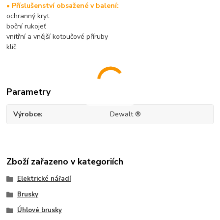
• Příslušenství obsažené v balení:
ochranný kryt
boční rukojeť
vnitřní a vnější kotoučové příruby
klíč
Parametry
Výrobce
Dewalt ®
Zboží zařazeno v kategoriích
Elektrické nářadí
Brusky
Úhlové brusky