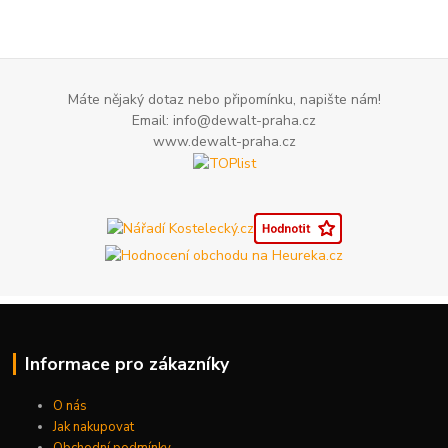
Máte nějaký dotaz nebo připomínku, napište nám!
Email: info@dewalt-praha.cz
www.dewalt-praha.cz
Informace pro zákazníky
O nás
Jak nakupovat