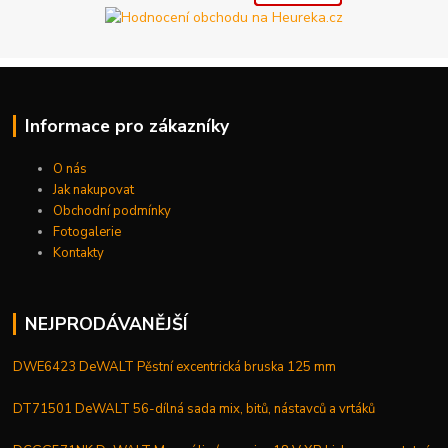
Informace pro zákazníky
O nás
Jak nakupovat
Obchodní podmínky
Fotogalerie
Kontakty
NEJPRODÁVANĚJŠÍ
DWE6423 DeWALT Pěstní excentrická bruska 125 mm
DT71501 DeWALT 56-dílná sada mix, bitů, nástavců a vrtáků