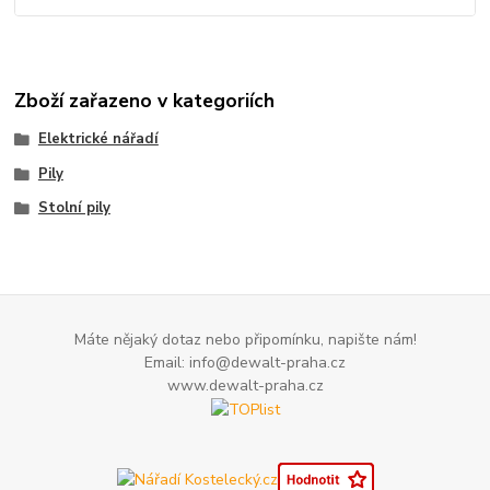
Zboží zařazeno v kategoriích
Elektrické nářadí
Pily
Stolní pily
Máte nějaký dotaz nebo připomínku, napište nám!
Email: info@dewalt-praha.cz
www.dewalt-praha.cz