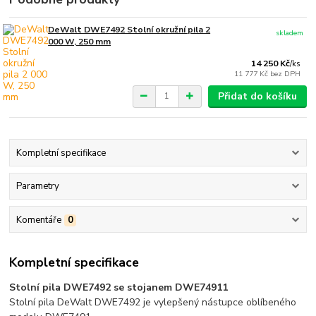
DeWalt DWE7492 Stolní okružní pila 2
skladem
000 W, 250 mm
14 250 Kč
/
ks
11 777 Kč
bez DPH
Přidat do košíku
Kompletní specifikace
Parametry
Komentáře
0
Kompletní specifikace
Stolní pila
DWE7492
se stojanem DWE74911
Stolní pila DeWalt DWE7492 je vylepšený nástupce oblíbeného