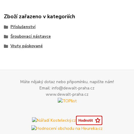
Zboží zařazeno v kategoriích
Příslušenství
Šroubovací nástavce
Vruty páskované
Máte nějaký dotaz nebo připomínku, napište nám!
Email: info@dewalt-praha.cz
www.dewalt-praha.cz