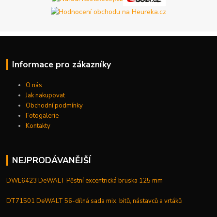
Informace pro zákazníky
O nás
Jak nakupovat
Obchodní podmínky
Fotogalerie
Kontakty
NEJPRODÁVANĚJŠÍ
DWE6423 DeWALT Pěstní excentrická bruska 125 mm
DT71501 DeWALT 56-dílná sada mix, bitů, nástavců a vrtáků