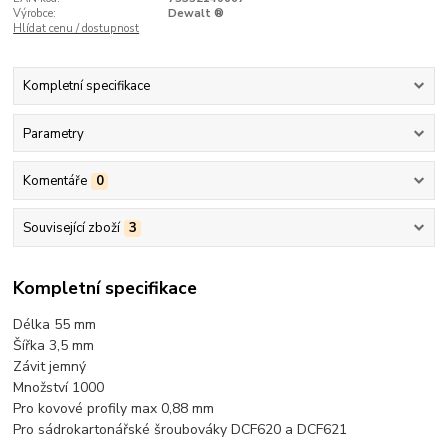
Výrobce:
Dewalt ®
Hlídat cenu / dostupnost
Kompletní specifikace
Parametry
Komentáře
0
Související zboží
3
Kompletní specifikace
Délka 55 mm
Šířka 3,5 mm
Závit jemný
Množství 1000
Pro kovové profily max 0,88 mm
Pro sádrokartonářské šroubováky DCF620 a DCF621