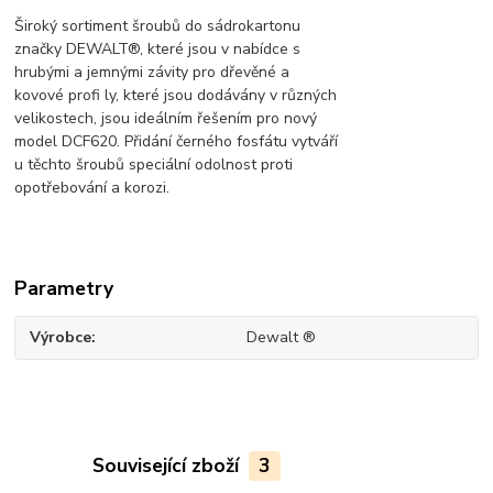
Široký sortiment šroubů do sádrokartonu
značky DEWALT®, které jsou v nabídce s
hrubými a jemnými závity pro dřevěné a
kovové profi ly, které jsou dodávány v různých
velikostech, jsou ideálním řešením pro nový
model DCF620. Přidání černého fosfátu vytváří
u těchto šroubů speciální odolnost proti
opotřebování a korozi.
Parametry
Výrobce
Dewalt ®
Související zboží
3