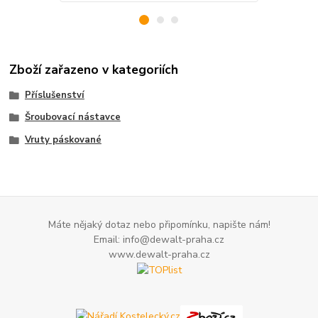
Zboží zařazeno v kategoriích
Příslušenství
Šroubovací nástavce
Vruty páskované
Máte nějaký dotaz nebo připomínku, napište nám!
Email: info@dewalt-praha.cz
www.dewalt-praha.cz