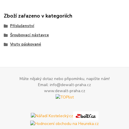
Zboží zařazeno v kategoriích
Příslušenství
Šroubovací nástavce
Vruty páskované
Máte nějaký dotaz nebo připomínku, napište nám!
Email: info@dewalt-praha.cz
www.dewalt-praha.cz