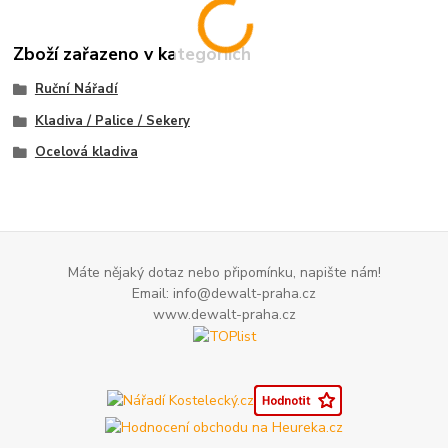
Zboží zařazeno v kategoriích
Ruční Nářadí
Kladiva / Palice / Sekery
Ocelová kladiva
Máte nějaký dotaz nebo připomínku, napište nám!
Email: info@dewalt-praha.cz
www.dewalt-praha.cz