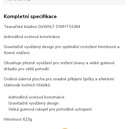
Kompletní specifikace
Teasařské kladivo DeWALT DWHT51064
Jednodílná ocelová konstrukce.
Gravitačně vyvážený design pro optimální rozložení hmotnosti a
řízené otáčení.
Obsahuje přesné vyvážení pro snížení únavy a velké gumové
držadlo pro větší pohodlí.
Oválná úderná plocha pro snadné přibíjení špičky a efektivní
stahovák bočních hřebíků.
Jednodílná ocelová konstrukce
Gravitačně vyvážený design
Velká gumová rukojeť pro pohodlné uchopení
Hmotnost 623g