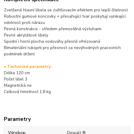
Zvetšená hlavní libela se zvětšovacím efektem pro lepší čitelnost
Robustní gumové koncovky + přesahující tvar poskytují vynikající
odolnost proti nárazu
Pevná konstrukce - středem přemostěná výztuhami
Pevné akrylátové libely
Spodní i horní plocha vodováhy přesně ofrézovaná
Bimateriální rukojeti pro přesnost za nevýhodných pracovních
podmínek držení
• Technické parametry:
Délka 120 cm
Počet libel 3
Magnetická ne
Celková hmotnost 1,8 kg
Parametry
Výrobce
Dewalt ®