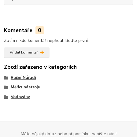
Komentáře
0
Zatím nikdo komentář nepřidal. Buďte první.
Přidat komentář
Zboží zařazeno v kategoriích
Ruční Nářadí
Měřicí nástroje
Vodováhy
Máte nějaký dotaz nebo připomínku, napište nám!