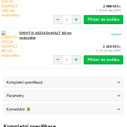
2 086 Kč
/
ks
1 724 Kč
bez DPH
Přidat do košíku
DWHT0-43224 DeWALT 60 cm
skladem
vodováha
1 416 Kč
/
ks
1 170 Kč
bez DPH
Přidat do košíku
Kompletní specifikace
Parametry
Komentáře
0
Kompletní specifikace