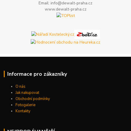
Email: info@dewalt-praha.cz
www.dewalt-praha.cz
Informace pro zákazníky
O nás
Jak nakupovat
Obchodní podmínky
Fotogalerie
Kontakty