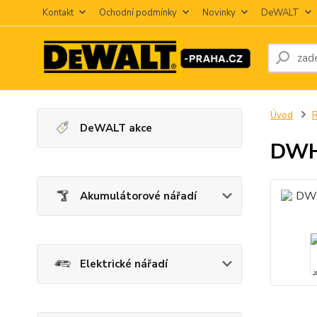
Kontakt
Ochodní podmínky
Novinky
DeWALT
Úvod
R
DeWALT akce
DWH
Akumulátorové nářadí
Elektrické nářadí