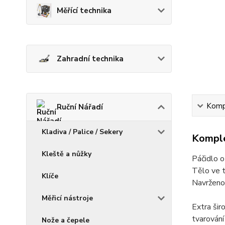
Měřící technika
Zahradní technika
Kompl
Ruční Nářadí
Kladiva / Palice / Sekery
Komple
Kleště a nůžky
Páčidlo 
Tělo ve t
Klíče
Navrženo 
Měřicí nástroje
Extra šir
tvarování
Nože a čepele