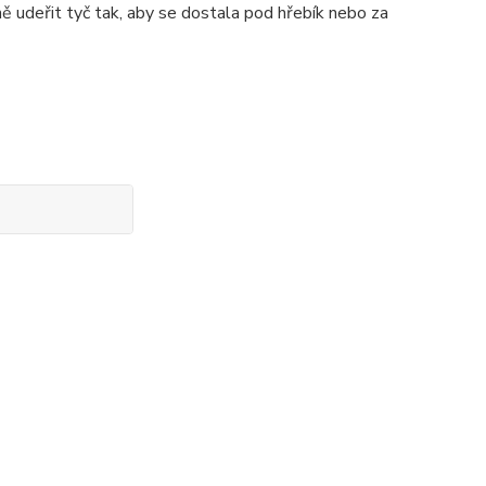
ě udeřit tyč tak, aby se dostala pod hřebík nebo za