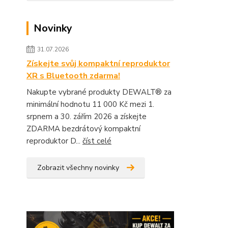
Novinky
31.07.2026
Získejte svůj kompaktní reproduktor
XR s Bluetooth zdarma!
Nakupte vybrané produkty DEWALT® za
minimální hodnotu 11 000 Kč mezi 1.
srpnem a 30. zářím 2026 a získejte
ZDARMA bezdrátový kompaktní
reproduktor D...
číst celé
Zobrazit všechny novinky