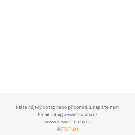
Máte nějaký dotaz nebo připomínku, napište nám!
Email: info@dewalt-praha.cz
www.dewalt-praha.cz