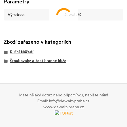
Parametry
Výrobce
Dewalt ®
Zboží zařazeno v kategoriích
Ruční Nářadí
Šroubováky a šestihranné klíče
Máte nějaký dotaz nebo připomínku, napište nám!
Email: info@dewalt-praha.cz
www.dewalt-praha.cz