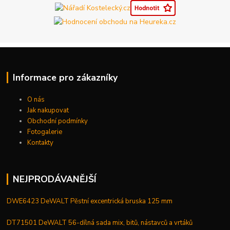
Informace pro zákazníky
O nás
Jak nakupovat
Obchodní podmínky
Fotogalerie
Kontakty
NEJPRODÁVANĚJŠÍ
DWE6423 DeWALT Pěstní excentrická bruska 125 mm
DT71501 DeWALT 56-dílná sada mix, bitů, nástavců a vrtáků