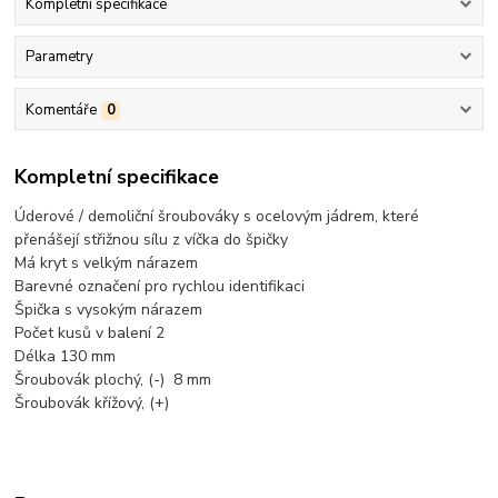
Kompletní specifikace
Parametry
Komentáře
0
Kompletní specifikace
Úderové / demoliční šroubováky s ocelovým jádrem, které
přenášejí střižnou sílu z víčka do špičky
Má kryt s velkým nárazem
Barevné označení pro rychlou identifikaci
Špička s vysokým nárazem
Počet kusů v balení 2
Délka 130 mm
Šroubovák plochý, (-) 8 mm
Šroubovák křížový, (+)